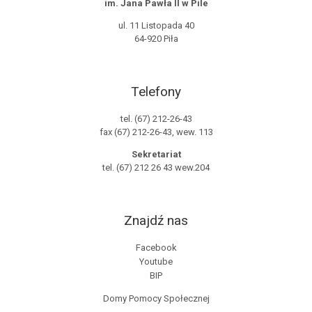
im. Jana Pawła II w Pile
ul. 11 Listopada 40
64-920 Piła
Telefony
tel. (67) 212-26-43
fax (67) 212-26-43, wew. 113
Sekretariat
tel. (67) 212 26 43 wew.204
Znajdź nas
Facebook
Youtube
BIP
Domy Pomocy Społecznej